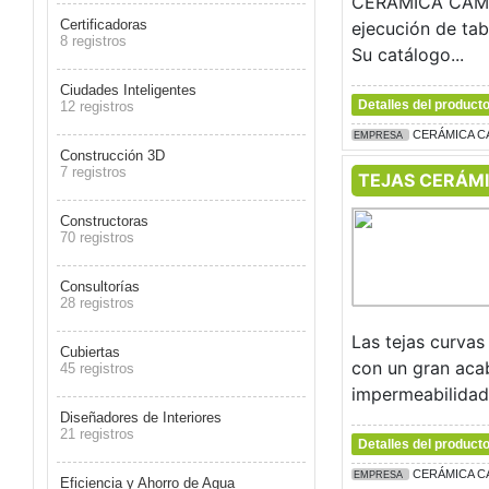
CERÁMICA CAMPO 
Certificadoras
ejecución de tab
8 registros
Su catálogo...
Ciudades Inteligentes
Detalles del product
12 registros
CERÁMICA C
EMPRESA
Construcción 3D
7 registros
TEJAS CERÁM
Constructoras
70 registros
Consultorías
28 registros
Las tejas curva
Cubiertas
con un gran acab
45 registros
impermeabilidad 
Diseñadores de Interiores
21 registros
Detalles del product
CERÁMICA C
EMPRESA
Eficiencia y Ahorro de Agua