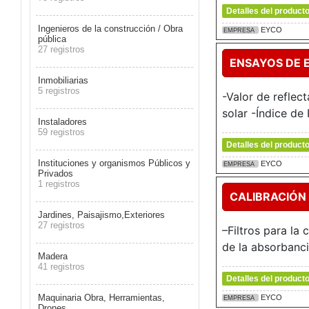
Detalles del product
Ingenieros de la construcción / Obra
EYCO
EMPRESA
pública
27 registros
ENSAYOS DE 
Inmobiliarias
5 registros
-Valor de reflec
solar -Índice de 
Instaladores
59 registros
Detalles del product
Instituciones y organismos Públicos y
EYCO
EMPRESA
Privados
1 registros
CALIBRACIÓN 
Jardines, Paisajismo,Exteriores
27 registros
–Filtros para la 
de la absorbancia
Madera
41 registros
Detalles del product
Maquinaria Obra, Herramientas,
EYCO
EMPRESA
Drones