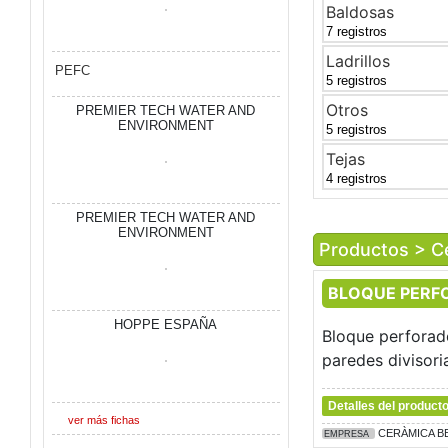
Baldosas
7 registros
Ladrillos
PEFC
5 registros
Otros
PREMIER TECH WATER AND
ENVIRONMENT
5 registros
Tejas
4 registros
PREMIER TECH WATER AND
ENVIRONMENT
Productos > C
BLOQUE PERF
HOPPE ESPAÑA
Bloque perforad
paredes divisori
Detalles del product
ver más fichas
CERÀMICA B
EMPRESA