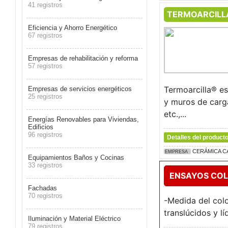
41 registros
TERMOARCILL
Eficiencia y Ahorro Energético
67 registros
Empresas de rehabilitación y reforma
57 registros
Termoarcilla® e
Empresas de servicios energéticos
25 registros
y muros de carga
etc.,...
Energías Renovables para Viviendas,
Edificios
96 registros
Detalles del product
CERÁMICA C
EMPRESA
Equipamientos Baños y Cocinas
33 registros
ENSAYOS COL
Fachadas
70 registros
-Medida del colo
translúcidos y l
Iluminación y Material Eléctrico
79 registros