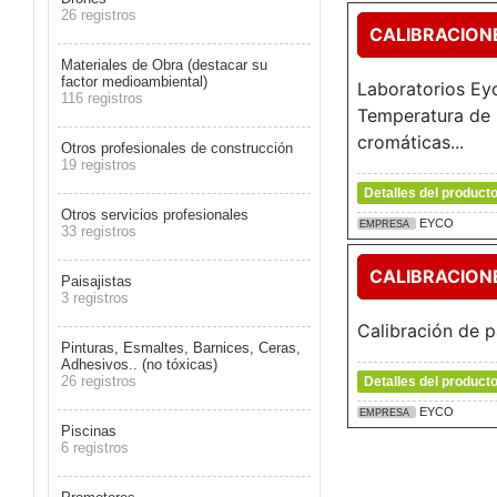
26 registros
CALIBRACION
Materiales de Obra (destacar su
factor medioambiental)
Laboratorios Eyc
116 registros
Temperatura de 
cromáticas...
Otros profesionales de construcción
19 registros
Detalles del product
Otros servicios profesionales
EYCO
EMPRESA
33 registros
CALIBRACIONE
Paisajistas
3 registros
Calibración de p
Pinturas, Esmaltes, Barnices, Ceras,
Adhesivos.. (no tóxicas)
26 registros
Detalles del product
EYCO
EMPRESA
Piscinas
6 registros